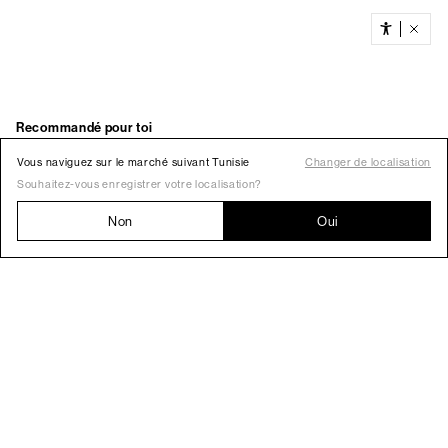
Vous naviguez sur le marché suivant Tunisie
Changer de localisation
Souhaitez-vous enregistrer votre localisation?
Non
Oui