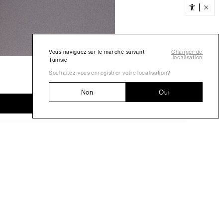
Vous naviguez sur le marché suivant
Changer de
localisation
Tunisie
Souhaitez-vous enregistrer votre localisation?
Non
Oui