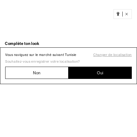
Vous naviguez sur le marché suivant Tunisie
Changer de localisation
Souhaitez-vous enregistrer votre localisation?
Non
Oui