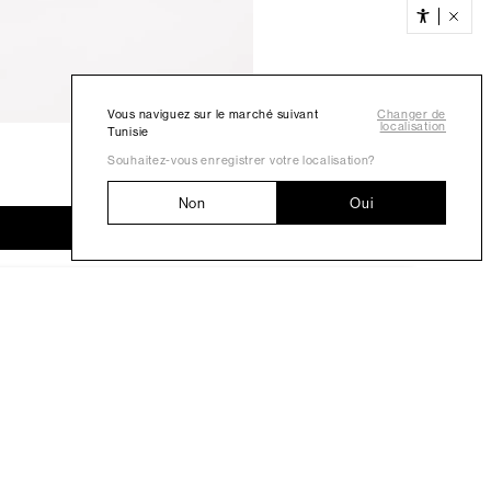
Vous naviguez sur le marché suivant
Changer de
localisation
Tunisie
Souhaitez-vous enregistrer votre localisation?
Non
Oui