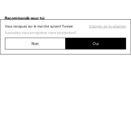
Vous naviguez sur le marché suivant Tunisie
Changer de localisation
Souhaitez-vous enregistrer votre localisation?
Non
Oui