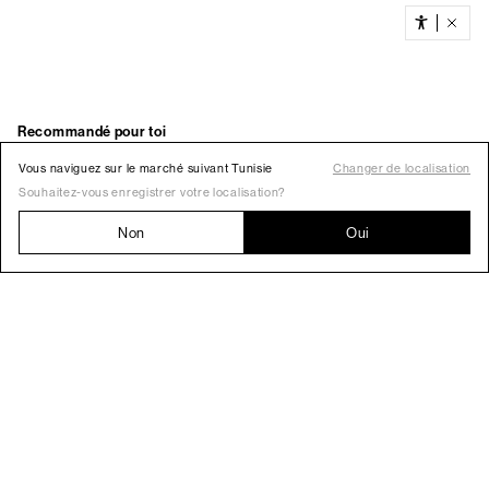
Vous naviguez sur le marché suivant Tunisie
Changer de localisation
Souhaitez-vous enregistrer votre localisation?
Non
Oui