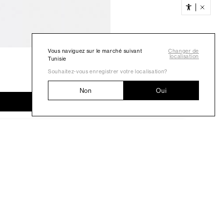
Vous naviguez sur le marché suivant
Changer de
localisation
Tunisie
Souhaitez-vous enregistrer votre localisation?
Non
Oui