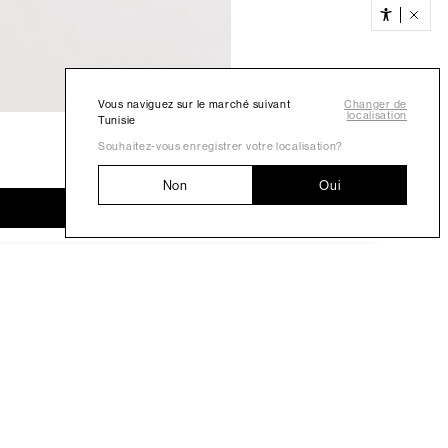
Vous naviguez sur le marché suivant
Changer de
localisation
Tunisie
Souhaitez-vous enregistrer votre localisation?
Non
Oui