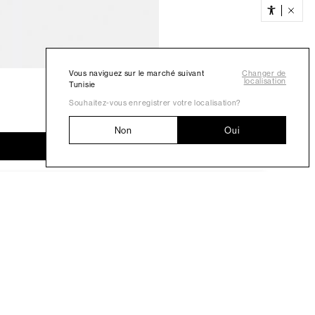
Vous naviguez sur le marché suivant
Changer de
localisation
Tunisie
Souhaitez-vous enregistrer votre localisation?
Non
Oui