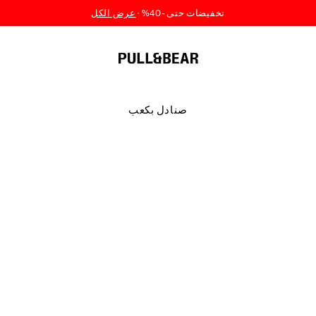
صنادل بكعب