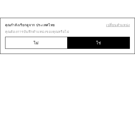
คุณกำลังเรียกดูจาก ประเทศไทย
เปลี่ยนตำแหน่ง
คุณต้องการบันทึกตำแหน่งของคุณหรือไม่
ไม่
ใช่