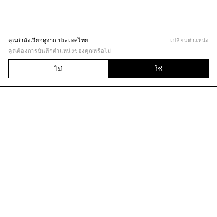
คุณกำลังเรียกดูจาก ประเทศไทย
เปลี่ยนตำแหน่ง
คุณต้องการบันทึกตำแหน่งของคุณหรือไม่
ไม่
ใช่