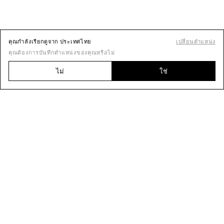
คุณกำลังเรียกดูจาก ประเทศไทย
เปลี่ยนตำแหน่ง
คุณต้องการบันทึกตำแหน่งของคุณหรือไม่
ไม่
ใช่