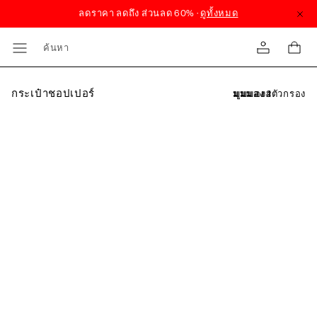
ค้นหา
กระเป๋าชอปเปอร์
ตัวกรอง