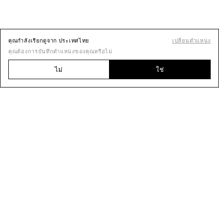
คุณกำลังเรียกดูจาก ประเทศไทย
เปลี่ยนตำแหน่ง
คุณต้องการบันทึกตำแหน่งของคุณหรือไม่
ไม่
ใช่