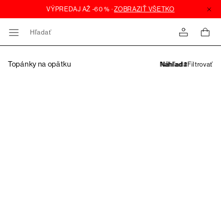
Hľadať
Topánky na opätku
Filtrovať