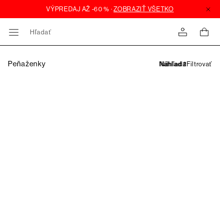
Hľadať
Peňaženky
Filtrovať