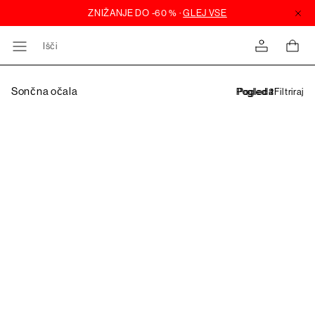
Išči
Sončna očala
Filtriraj