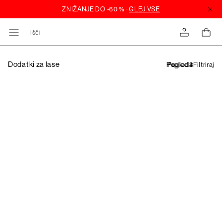
Išči
Dodatki za lase
Filtriraj