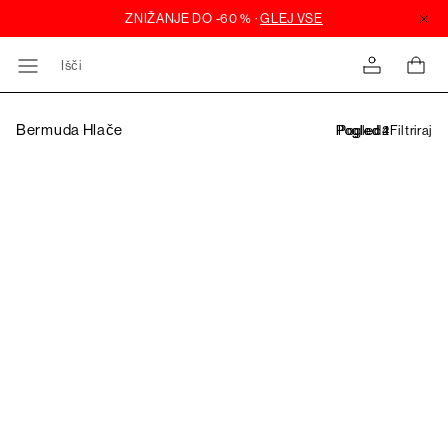
Išči
Bermuda Hlače
Filtriraj