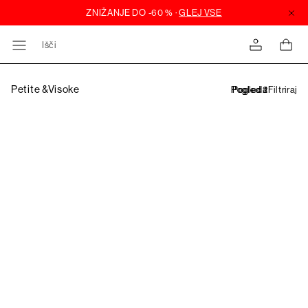
Išči
Petite &Visoke
Filtriraj