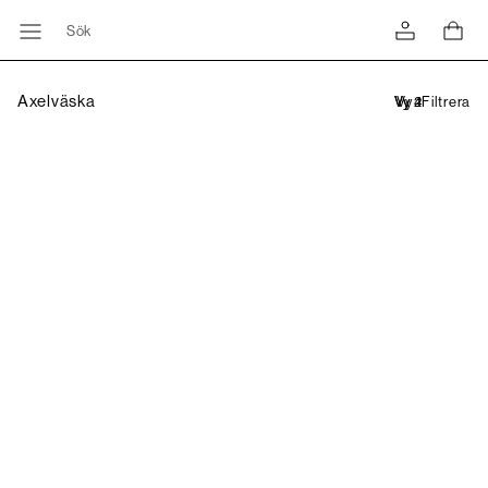
Sök
Axelväska
Filtrera