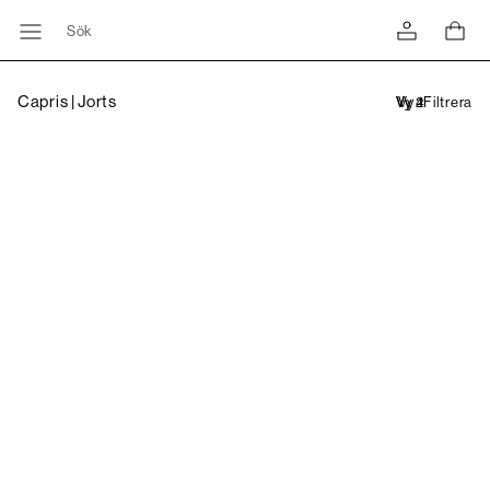
Sök
Capris | Jorts
Filtrera