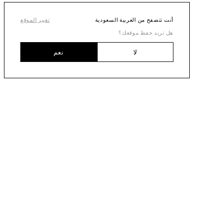
أنت تتصفح من العربية السعودية
تغيير الموقع
هل تريد حفظ موقعك؟
لا
نعم