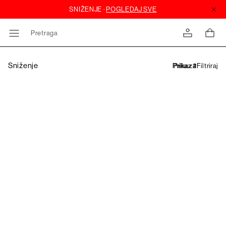
Pretraga
Sniženje
Filtriraj