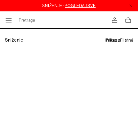
Pretraga
Sniženje
Filtriraj