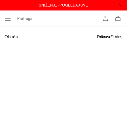
Pretraga
Obuća
Filtriraj