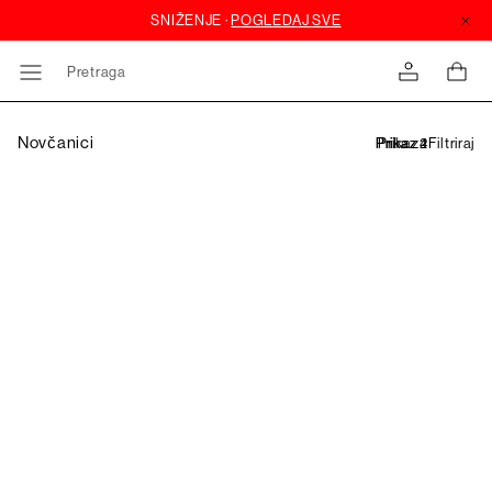
Pretraga
Novčanici
Filtriraj