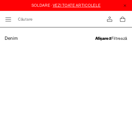
Căutare
Denim
Filtrează