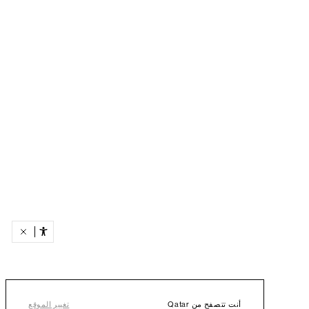
أنت تتصفح من Qatar
تغيير الموقع