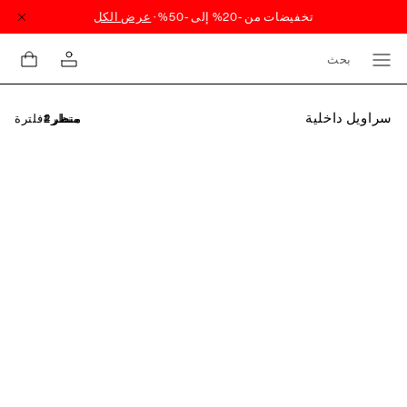
بحث
سراويل داخلية
فلترة