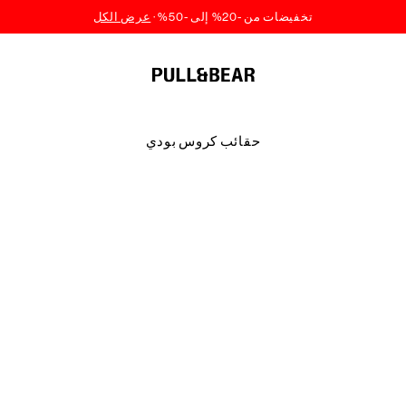
حقائب كروس بودي