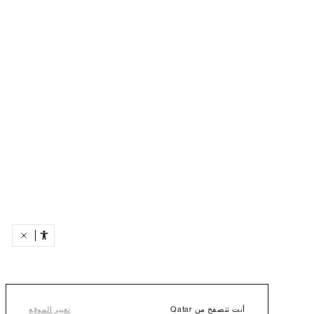
أنت تتصفح من Qatar
تغيير الموقع