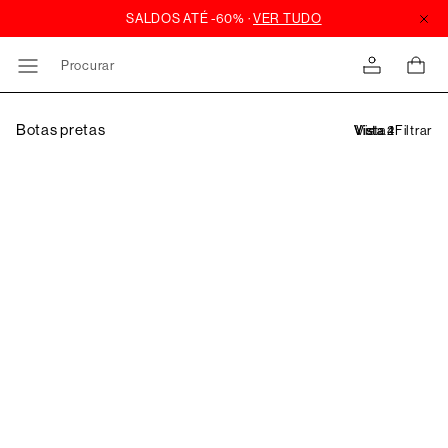
Procurar
Botas pretas
Filtrar