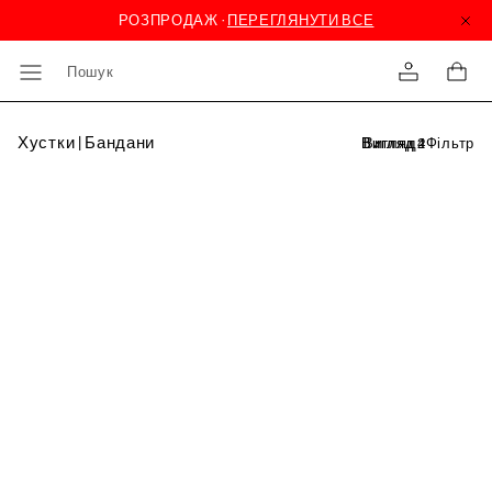
Пошук
Хустки | Бандани
Фільтр