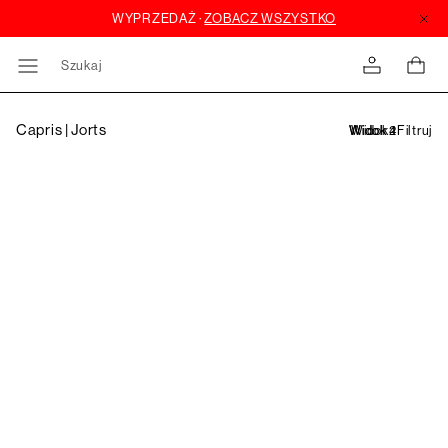
Szukaj
Capris | Jorts
Filtruj