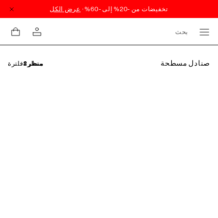
بحث
صنادل مسطحة
فلترة