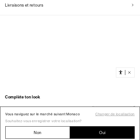
Vous naviguez sur le marché suivant Monaco
Changer de localisation
Souhaitez-vous enregistrer votre localisation?
Non
Oui