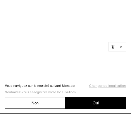
Vous naviguez sur le marché suivant Monaco
Changer de localisation
Souhaitez-vous enregistrer votre localisation?
Non
Oui