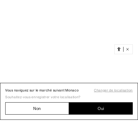
Vous naviguez sur le marché suivant Monaco
Changer de localisation
Souhaitez-vous enregistrer votre localisation?
Non
Oui