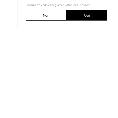
Souhaitez-vous enregistrer votre localisation?
Non
Oui