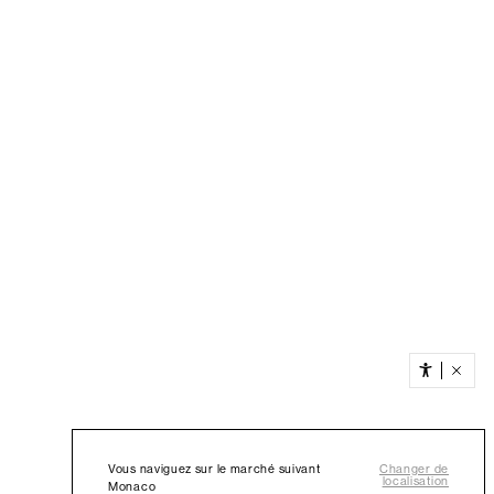
Vous naviguez sur le marché suivant
Changer de
localisation
Monaco