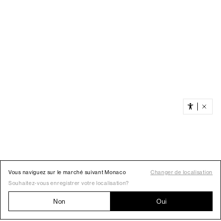
Vous naviguez sur le marché suivant Monaco
Changer de localisation
Souhaitez-vous enregistrer votre localisation?
Non
Oui