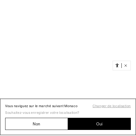
Vous naviguez sur le marché suivant Monaco
Changer de localisation
Souhaitez-vous enregistrer votre localisation?
Non
Oui