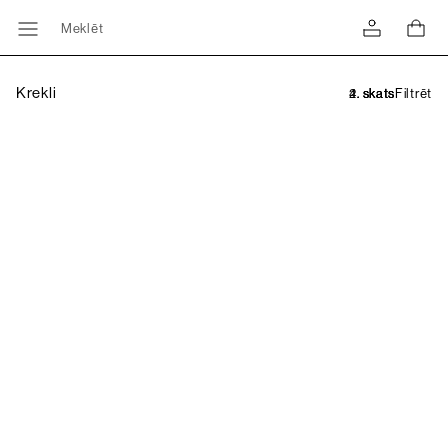
Meklēt
Krekli
Filtrēt