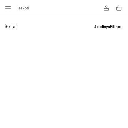
Ieškoti
Šortai
Filtruoti