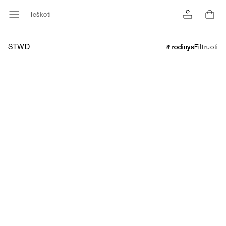
Ieškoti
STWD
Filtruoti