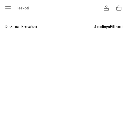
Ieškoti
Diržiniai krepšiai
Filtruoti