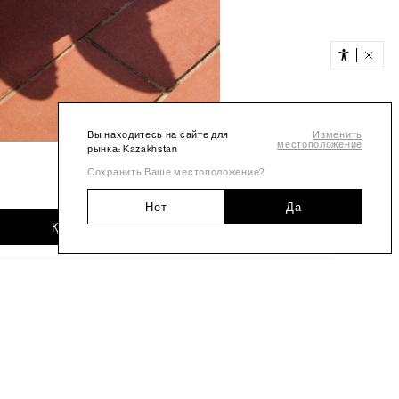
Вы находитесь на сайте для
Изменить
местоположение
рынка: Kazakhstan
Сохранить Ваше местоположение?
Нет
Да