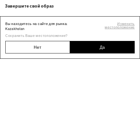
Вы находитесь на сайте для рынка:
Изменить
местоположение
Kazakhstan
Сохранить Ваше местоположение?
Нет
Да