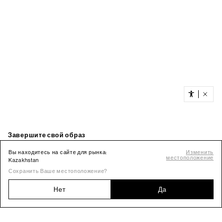
Вы находитесь на сайте для рынка:
Изменить
местоположение
Kazakhstan
Сохранить Ваше местоположение?
Нет
Да