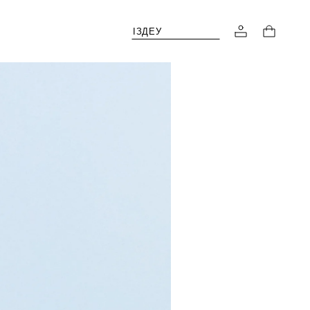
ІЗДЕУ