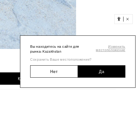
Вы находитесь на сайте для
Изменить
местоположение
рынка: Kazakhstan
Сохранить Ваше местоположение?
Нет
Да